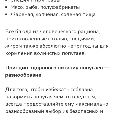
Мясо, рыба, полуфабрикаты
Жареная, копченая, соленая пища
Все блюда из человеческого рациона,
приготовленные с солью, специями,
жиром также абсолютно непригодны для
кормления волнистых попугаев.
Принцип здорового питания попугаев —
разнообразие
Для того, чтобы избежать соблазна
накормить попугая чем-то вредным,
всегда предоставляйте ему максимально
разнообразный выбор из безопасных и