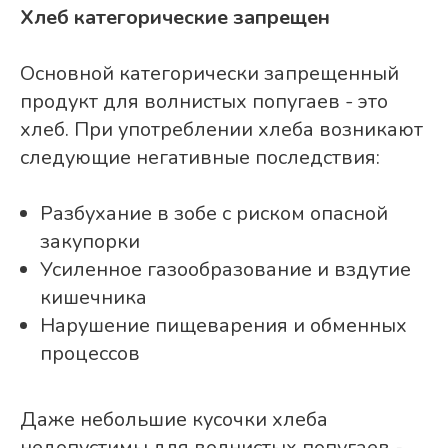
Хлеб категорические запрещен
Основной категорически запрещенный
продукт для волнистых попугаев - это
хлеб. При употреблении хлеба возникают
следующие негативные последствия:
Разбухание в зобе с риском опасной
закупорки
Усиленное газообразование и вздутие
кишечника
Нарушение пищеварения и обменных
процессов
Даже небольшие кусочки хлеба
недопустимы для волнистых попугаев -