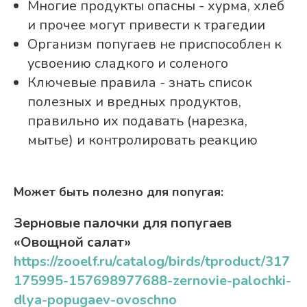
Многие продукты опасны - хурма, хлеб
и прочее могут привести к трагедии
Организм попугаев не приспособлен к
усвоению сладкого и соленого
Ключевые правила - знать список
полезных и вредных продуктов,
правильно их подавать (нарезка,
мытье) и контролировать реакцию
Может быть полезно для попугая:
Зерновые палочки для попугаев
«Овощной салат»
https://zooelf.ru/catalog/birds/tproduct/317
175995-157698977688-zernovie-palochki-
dlya-popugaev-ovoschno