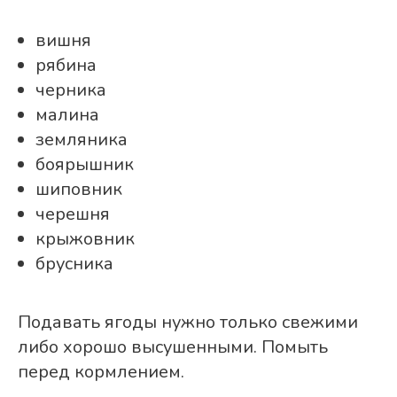
вишня
рябина
черника
малина
земляника
боярышник
шиповник
черешня
крыжовник
брусника
Подавать ягоды нужно только свежими
либо хорошо высушенными. Помыть
перед кормлением.