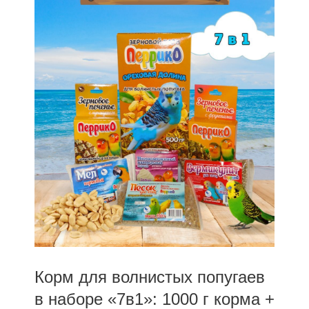
Корм для волнистых попугаев
в наборе «7в1»: 1000 г корма +