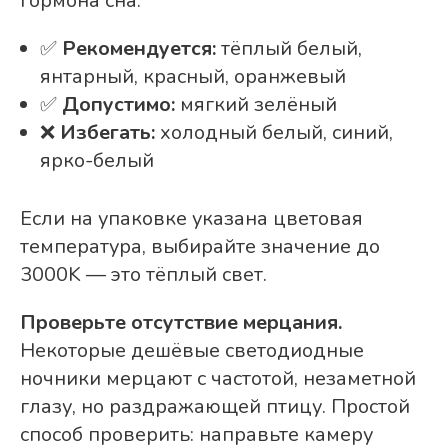
гормона сна.
✅
Рекомендуется:
тёплый белый,
янтарный, красный, оранжевый
✅
Допустимо:
мягкий зелёный
❌
Избегать:
холодный белый, синий,
ярко-белый
Если на упаковке указана цветовая
температура, выбирайте значение до
3000K — это тёплый свет.
Проверьте отсутствие мерцания.
Некоторые дешёвые светодиодные
ночники мерцают с частотой, незаметной
глазу, но раздражающей птицу. Простой
способ проверить: направьте камеру