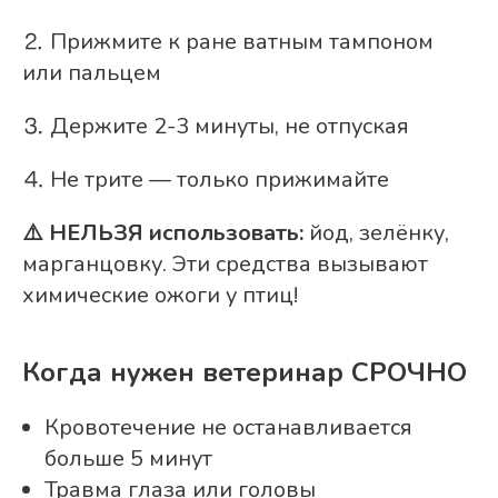
⒉ Прижмите к ране ватным тампоном
или пальцем
⒊ Держите 2-3 минуты, не отпуская
⒋ Не трите — только прижимайте
⚠️ НЕЛЬЗЯ использовать:
йод, зелёнку,
марганцовку. Эти средства вызывают
химические ожоги у птиц!
Когда нужен ветеринар СРОЧНО
Кровотечение не останавливается
больше 5 минут
Травма глаза или головы