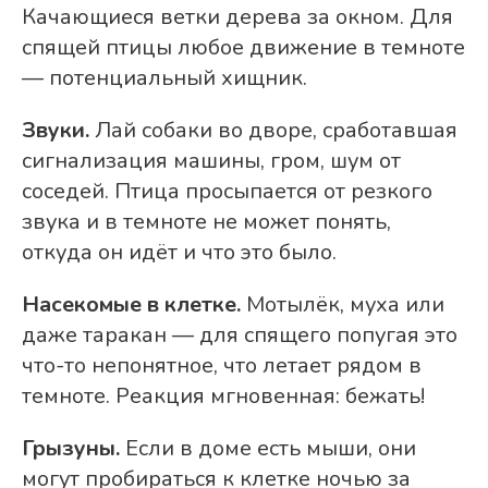
Качающиеся ветки дерева за окном. Для
спящей птицы любое движение в темноте
— потенциальный хищник.
Звуки.
Лай собаки во дворе, сработавшая
сигнализация машины, гром, шум от
соседей. Птица просыпается от резкого
звука и в темноте не может понять,
откуда он идёт и что это было.
Насекомые в клетке.
Мотылёк, муха или
даже таракан — для спящего попугая это
что-то непонятное, что летает рядом в
темноте. Реакция мгновенная: бежать!
Грызуны.
Если в доме есть мыши, они
могут пробираться к клетке ночью за