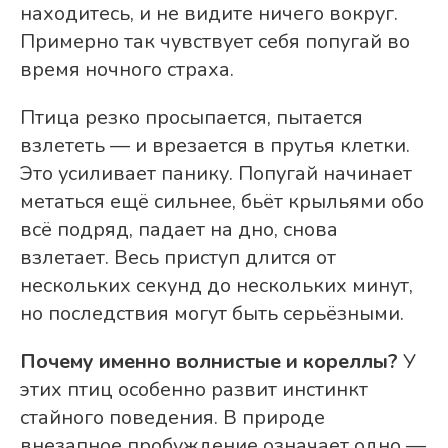
находитесь, и не видите ничего вокруг.
Примерно так чувствует себя попугай во
время ночного страха.
Птица резко просыпается, пытается
взлететь — и врезается в прутья клетки.
Это усиливает панику. Попугай начинает
метаться ещё сильнее, бьёт крыльями обо
всё подряд, падает на дно, снова
взлетает. Весь приступ длится от
нескольких секунд до нескольких минут,
но последствия могут быть серьёзными.
Почему именно волнистые и кореллы?
У
этих птиц особенно развит инстинкт
стайного поведения. В природе
внезапное пробуждение означает одно —