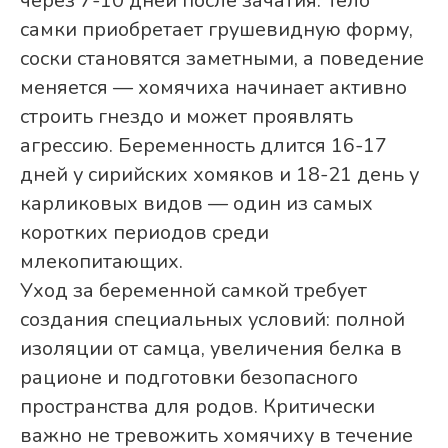
через 7-10 дней после зачатия. Тело
самки приобретает грушевидную форму,
соски становятся заметными, а поведение
меняется — хомячиха начинает активно
строить гнездо и может проявлять
агрессию. Беременность длится 16-17
дней у сирийских хомяков и 18-21 день у
карликовых видов — один из самых
коротких периодов среди
млекопитающих.
Уход за беременной самкой требует
создания специальных условий: полной
изоляции от самца, увеличения белка в
рационе и подготовки безопасного
пространства для родов. Критически
важно не тревожить хомячиху в течение