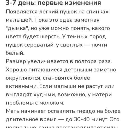
3-7 день: первые изменения
Появляется легкий пушок на спинках
малышей. Пока это едва заметная
"дымка", но уже можно понять, какого
цвета будет шерсть. У темных пород
пушок сероватый, у светлых — почти
белый.
Размер увеличивается в полтора раза.
Хорошо питающиеся детеныши заметно
округляются, становятся более
активными. Если малыши не растут или
выглядят худыми, возможно, у матери
проблемы с молоком.
Мать начинает оставлять гнездо на более
длительное время — до 30-40 минут. Это
нормально, самка восстанавливает силы