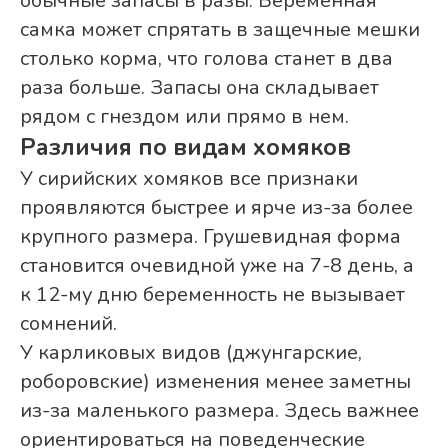
обычные запасы в разы. Беременная
самка может спрятать в защечные мешки
столько корма, что голова станет в два
раза больше. Запасы она складывает
рядом с гнездом или прямо в нем.
Различия по видам хомяков
У сирийских хомяков все признаки
проявляются быстрее и ярче из-за более
крупного размера. Грушевидная форма
становится очевидной уже на 7-8 день, а
к 12-му дню беременность не вызывает
сомнений.
У карликовых видов (джунгарские,
роборовские) изменения менее заметны
из-за маленького размера. Здесь важнее
ориентироваться на поведенческие