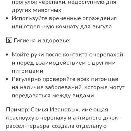
прогулок черепахи, недоступную для
других животных
Используйте временные ограждения
или отдельную комнату для выгула
5️⃣ Гигиена и здоровье:
Мойте руки после контакта с черепахой
и перед взаимодействием с другими
питомцами
Регулярно проверяйте всех питомцев
на наличие заболеваний, которые могут
передаваться между видами
Пример: Семья Ивановых, имеющая
красноухую черепаху и активного джек-
рассел-терьера, создала отдельную