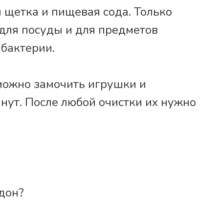
я щетка и пищевая сода. Только
для посуды и для предметов
 бактерии.
 можно замочить игрушки и
нут. После любой очистки их нужно
дон?