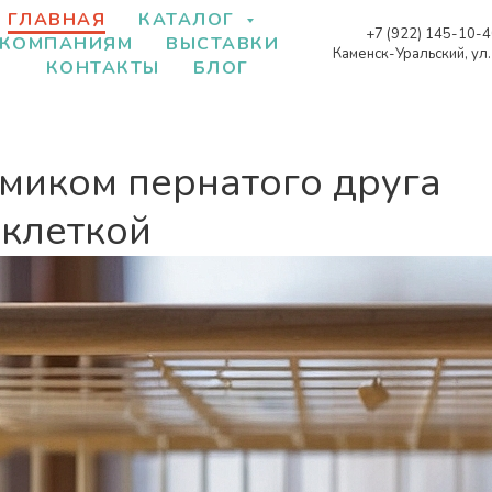
ГЛАВНАЯ
КАТАЛОГ
+7 (922) 145-10-
КОМПАНИЯМ
ВЫСТАВКИ
Каменск-Уральский, ул
КОНТАКТЫ
БЛОГ
омиком пернатого друга
 клеткой