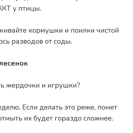
ЖКТ у птицы.
кивайте кормушки и поилки чистой
ось разводов от соды.
 лесенок
ть жердочки и игрушки?
еделю. Если делать это реже, помет
 отмыть их будет гораздо сложнее.