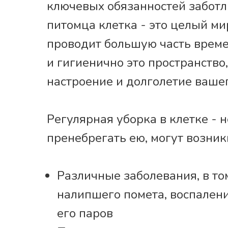
ключевых обязанностей заботл
питомца клетка - это целый мир
проводит большую часть времен
и гигиенично это пространство
настроение и долголетие ваше
Регулярная уборка в клетке - н
пренебрегать ею, могут возни
Различные заболевания, в то
налипшего помета, воспален
его паров