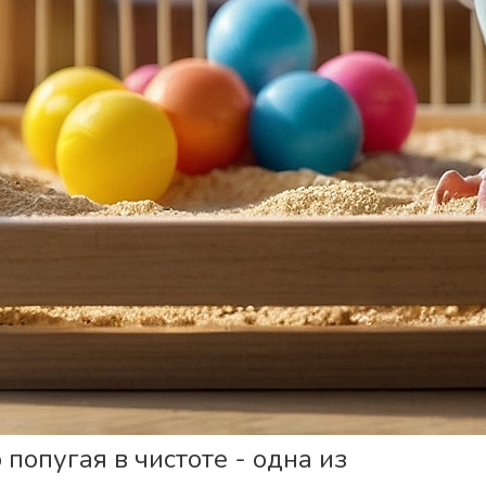
попугая в чистоте - одна из