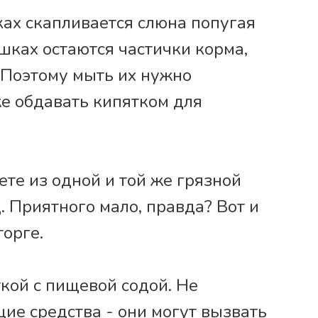
лках скапливается слюна попугая
ушках остаются частички корма,
 Поэтому мыть их нужно
же обдавать кипятком для
ете из одной и той же грязной
 Приятного мало, правда? Вот и
торге.
кой с пищевой содой. Не
ие средства - они могут вызвать