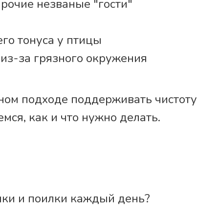
прочие незваные "гости"
го тонуса у птицы
с из-за грязного окружения
ьном подходе поддерживать чистоту
мся, как и что нужно делать.
шки и поилки каждый день?