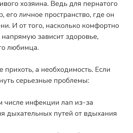
ивого хозяина. Ведь для пернатого
, его личное пространство, где он
и. И от того, насколько комфортно
, напрямую зависит здоровье,
го любимца.
е прихоть, а необходимость. Если
кнуть серьезные проблемы:
м числе инфекции лап из-за
ия дыхательных путей от вдыхания