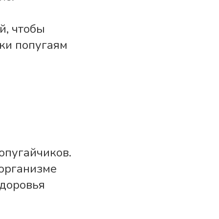
й, чтобы
ки попугаям
опугайчиков.
 организме
здоровья