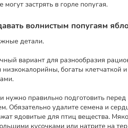
е могут застрять в горле попугая.
авать волнистым попугаям ябл
ажные детали.
ичный вариант для разнообразия рацио
и низкокалорийны, богаты клетчаткой и
ами.
и нужно правильно подготовить перед
м. Обязательно удалите семена и сердц
ржат ядовитые для птиц вещества. Мяко
ольшими кусочками или натрите на тер