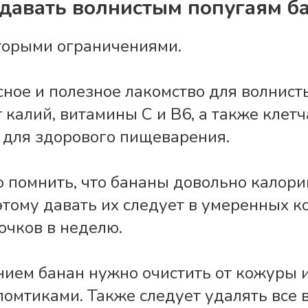
давать волнистым попугаям б
оторыми ограничениями.
сное и полезное лакомство для волнист
калий, витамины С и В6, а также клетч
для здорового пищеварения.
 помнить, что бананы довольно калори
этому давать их следует в умеренных ко
очков в неделю.
ием банан нужно очистить от кожуры и
омтиками. Также следует удалять все 