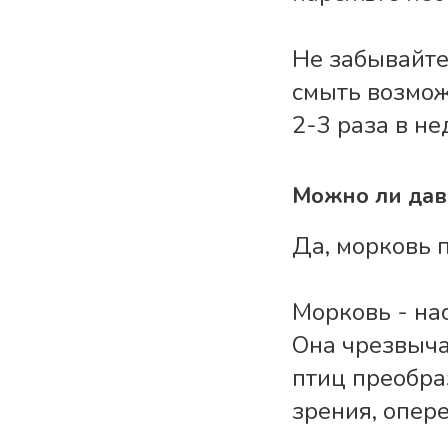
Не забывайте
смыть возмож
2-3 раза в не
Можно ли дав
Да, морковь 
Морковь - на
Она чрезвыча
птиц преобра
зрения, опер