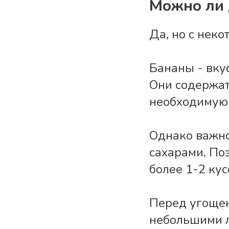
Можно ли 
Да, но с нек
Бананы - вку
Они содержат 
необходимую 
Однако важно
сахарами. По
более 1-2 кус
Перед угощен
небольшими л