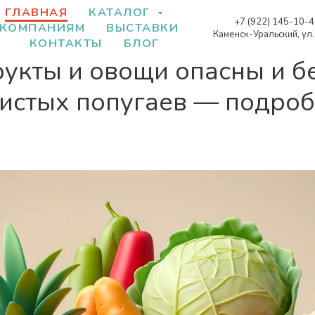
ГЛАВНАЯ
КАТАЛОГ
+7 (922) 145-10-
КОМПАНИЯМ
ВЫСТАВКИ
Каменск-Уральский, ул
КОНТАКТЫ
БЛОГ
укты и овощи опасны и б
нистых попугаев — подро