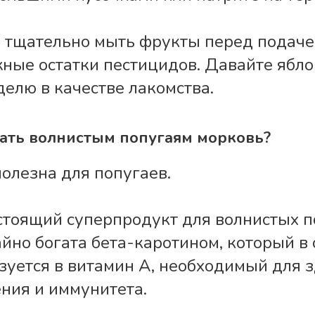
 тщательно мыть фрукты перед подаче
ные остатки пестицидов. Давайте ябло
делю в качестве лакомства.
ать волнистым попугаям морковь?
полезна для попугаев.
стоящий суперпродукт для волнистых п
йно богата бета-каротином, который в
зуется в витамин А, необходимый для 
ения и иммунитета.