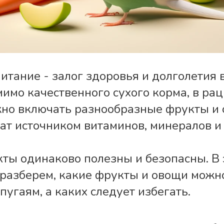
итание - залог здоровья и долголетия 
мимо качественного сухого корма, в ра
но включать разнообразные фрукты и 
ат источником витаминов, минералов и 
кты одинаково полезны и безопасны. В 
разберем, какие фрукты и овощи можн
угаям, а каких следует избегать.