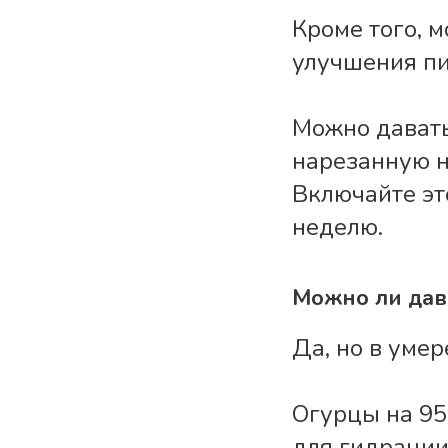
Кроме того, 
улучшения п
Можно давать
нарезанную н
Включайте эт
неделю.
Можно ли дав
Да, но в уме
Огурцы на 95
для гидрации