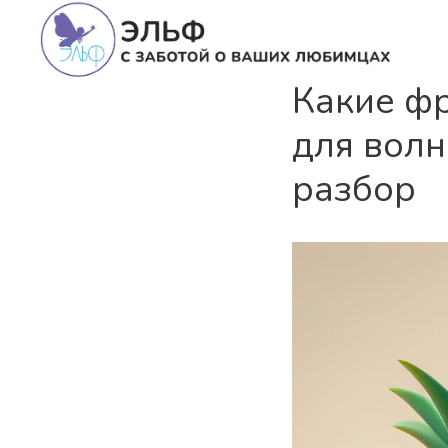
Какие фр
для вол
разбор