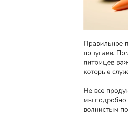
Правильное п
попугаев. По
питомцев важ
которые служ
Не все проду
мы подробно 
волнистым поп