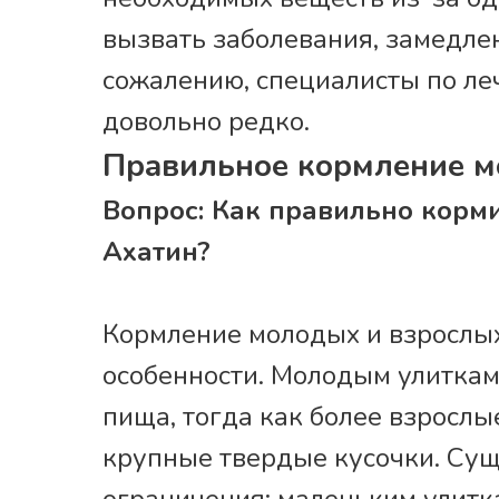
вызвать заболевания, замедлен
сожалению, специалисты по ле
довольно редко.
Правильное кормление м
Вопрос: Как правильно корм
Ахатин?
Кормление молодых и взрослых
особенности. Молодым улитка
пища, тогда как более взрослы
крупные твердые кусочки. Су