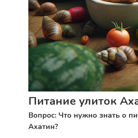
Питание улиток Ах
Вопрос: Что нужно знать о п
Ахатин?