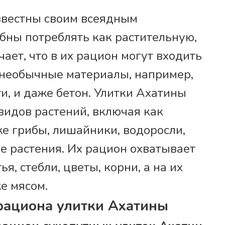
звестны своим всеядным
бны потреблять как растительную,
ает, что в их рацион могут входить
е необычные материалы, например,
ти, и даже бетон. Улитки Ахатины
видов растений, включая как
кже грибы, лишайники, водоросли,
е растения. Их рацион охватывает
ья, стебли, цветы, корни, а на их
е мясом.
рациона улитки Ахатины