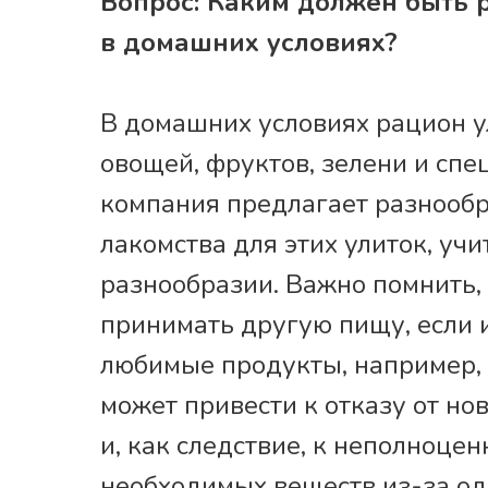
Вопрос: Каким должен быть 
в домашних условиях?
В домашних условиях рацион у
овощей, фруктов, зелени и сп
компания предлагает разнооб
лакомства для этих улиток, учи
разнообразии. Важно помнить, 
принимать другую пищу, если 
любимые продукты, например, о
может привести к отказу от но
и, как следствие, к неполноце
необходимых веществ из-за о