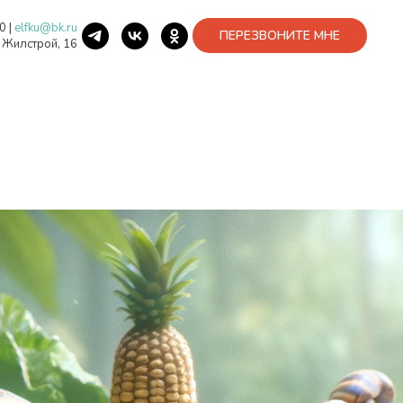
40
|
elfku@bk.ru
ПЕРЕЗВОНИТЕ МНЕ
. Жилстрой, 16