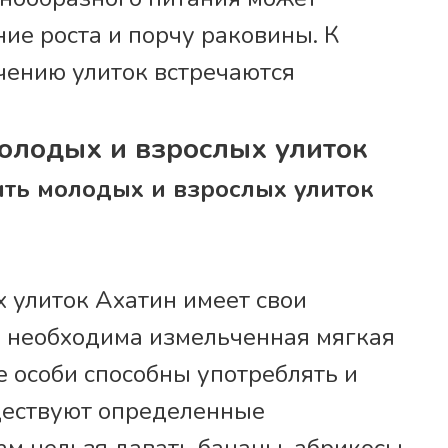
ие роста и порчу раковины. К
чению улиток встречаются
олодых и взрослых улиток
ить молодых и взрослых улиток
 улиток Ахатин имеет свои
м необходима измельченная мягкая
е особи способны употреблять и
ществуют определенные