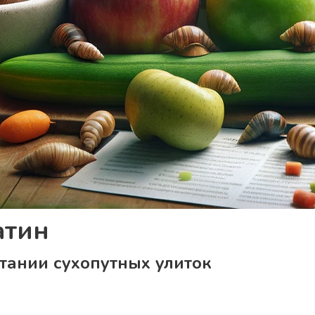
атин
итании сухопутных улиток