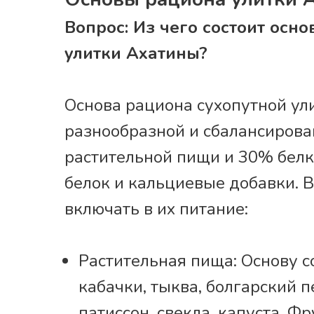
Вопрос: Из чего состоит осн
улитки Ахатины?
Основа рациона сухопутной ул
разнообразной и сбалансирова
растительной пищи и 30% бел
белок и кальциевые добавки. В
включать в их питание:
Растительная пища: Основу с
кабачки, тыква, болгарский п
патиссон, свекла, капуста. 