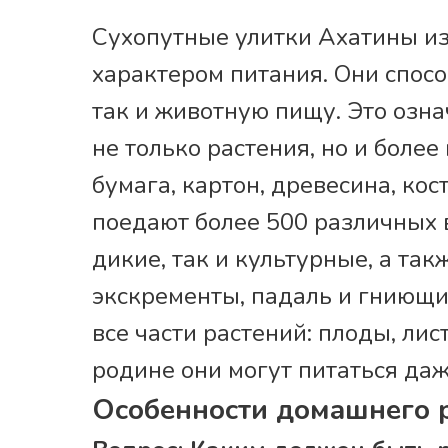
Сухопутные улитки Ахатины и
характером питания. Они спосо
так и животную пищу. Это означ
не только растения, но и боле
бумага, картон, древесина, кос
поедают более 500 различных 
дикие, так и культурные, а та
экскременты, падаль и гниющи
все части растений: плоды, лист
родине они могут питаться даж
Особенности домашнего 