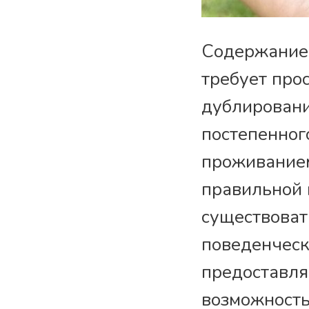
Содержание 
требует про
дублировани
постепенног
проживанием
правильной 
существоват
поведенческ
предоставля
возможность