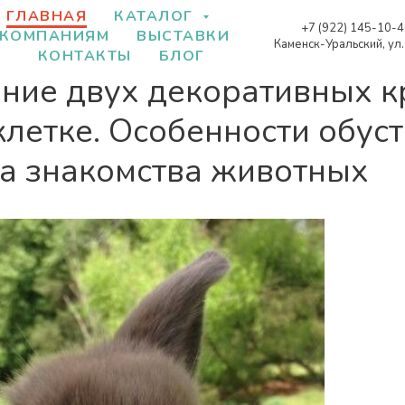
ГЛАВНАЯ
КАТАЛОГ
+7 (922) 145-10-
КОМПАНИЯМ
ВЫСТАВКИ
Каменск-Уральский, ул
КОНТАКТЫ
БЛОГ
ние двух декоративных к
клетке. Особенности обус
а знакомства животных