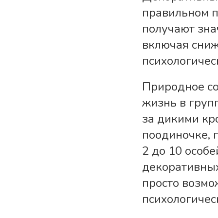
правильном п
получают зна
включая сниж
психологичес
Природное со
жизнь в груп
за дикими кр
поодиночке, 
2 до 10 особе
декоративных
просто возмо
психологичес