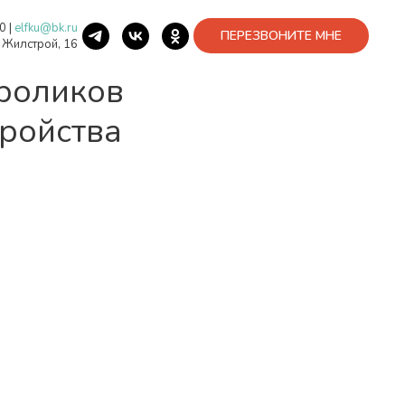
40
|
elfku@bk.ru
ПЕРЕЗВОНИТЕ МНЕ
. Жилстрой, 16
роликов
тройства