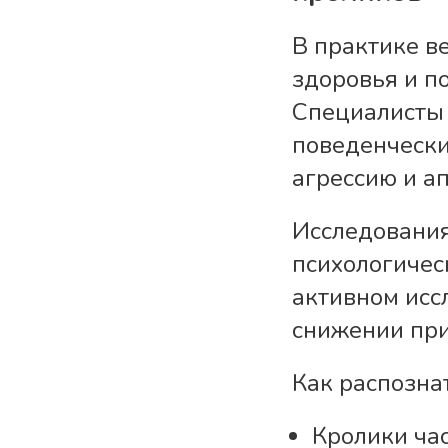
В практике в
здоровья и п
Специалисты 
поведенчески
агрессию и а
Исследования
психологичес
активном исс
снижении при
Как распозна
Кролики час