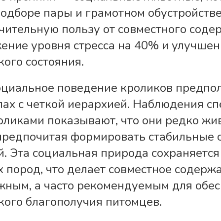
одборе пары и грамотном обустройств
чительную пользу от совместного соде
ение уровня стресса на 40% и улучшен
кого состояния.
циальное поведение кроликов предпол
пах с четкой иерархией. Наблюдения с
оликами показывают, что они редко жи
предпочитая формировать стабильные 
й. Эта социальная природа сохраняется
 пород, что делает совместное содерж
жным, а часто рекомендуемым для обе
кого благополучия питомцев.