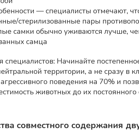
соби
обенности — специалисты отмечают, чт
нные/стерилизованные пары противопо
лые самки обычно уживаются лучше, че
ванных самца
 специалистов: Начинайте постепенно
ейтральной территории, а не сразу в кл
 агрессивного поведения на 70% и поз
естимость животных до их постоянного
тва совместного содержания дв