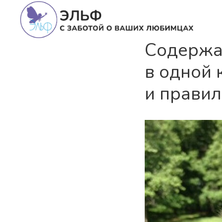
Содержа
в одной 
и правил