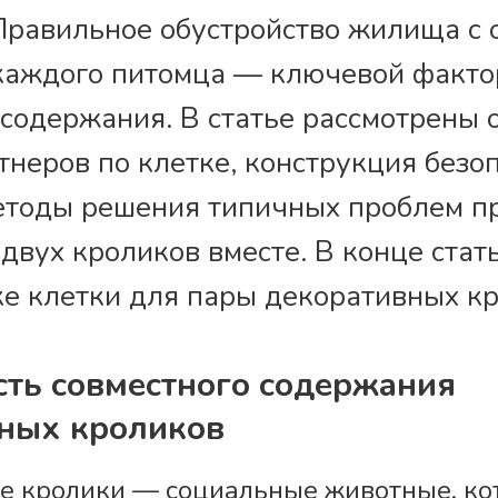
Правильное обустройство жилища с
каждого питомца — ключевой факто
 содержания. В статье рассмотрены 
тнеров по клетке, конструкция безо
етоды решения типичных проблем п
двух кроликов вместе. В конце стат
ке клетки для пары декоративных кр
ть совместного содержания
ных кроликов
е кролики — социальные животные, ко