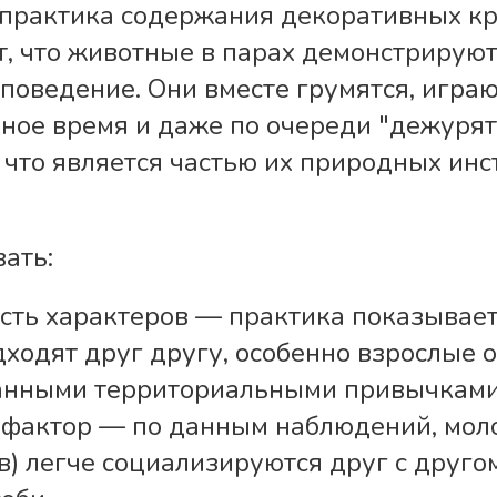
практика содержания декоративных к
, что животные в парах демонстрируют
поведение. Они вместе грумятся, играю
дное время и даже по очереди "дежурят
, что является частью их природных инс
.
ать:
ть характеров — практика показывает,
ходят друг другу, особенно взрослые о
анными территориальными привычкам
 фактор — по данным наблюдений, мол
в) легче социализируются друг с друго