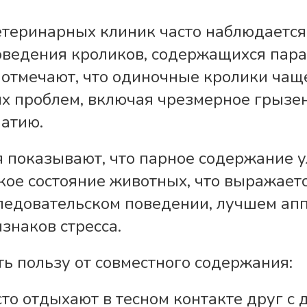
етеринарных клиник часто наблюдаетс
оведения кроликов, содержащихся пара
отмечают, что одиночные кролики чаще
х проблем, включая чрезмерное грызен
патию.
 показывают, что парное содержание 
кое состояние животных, что выражаетс
ледовательском поведении, лучшем апп
знаков стресса.
ть пользу от совместного содержания:
то отдыхают в тесном контакте друг с 