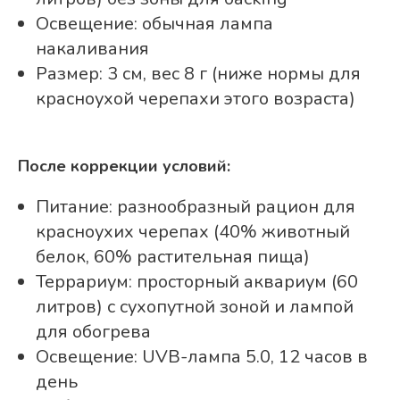
Освещение: обычная лампа
накаливания
Размер: 3 см, вес 8 г (ниже нормы для
красноухой черепахи этого возраста)
После коррекции условий:
Питание: разнообразный рацион для
красноухих черепах (40% животный
белок, 60% растительная пища)
Террариум: просторный аквариум (60
литров) с сухопутной зоной и лампой
для обогрева
Освещение: UVB-лампа 5.0, 12 часов в
день