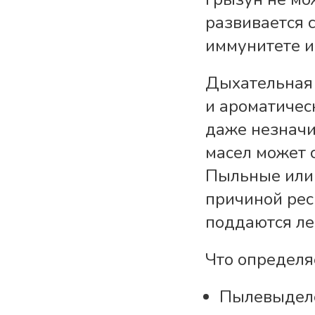
развивается 
иммунитете и
Дыхательная 
и ароматичес
даже незначи
масел может 
Пыльные или 
причиной рес
поддаются ле
Что определя
Пылевыделе