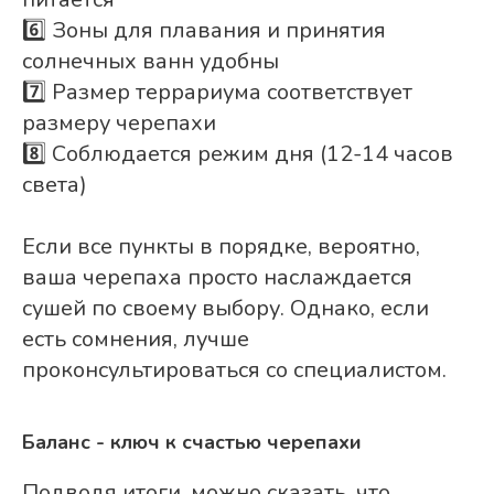
6️⃣ Зоны для плавания и принятия
солнечных ванн удобны
7️⃣ Размер террариума соответствует
размеру черепахи
8️⃣ Соблюдается режим дня (12-14 часов
света)
Если все пункты в порядке, вероятно,
ваша черепаха просто наслаждается
сушей по своему выбору. Однако, если
есть сомнения, лучше
проконсультироваться со специалистом.
Баланс - ключ к счастью черепахи
Подводя итоги, можно сказать, что