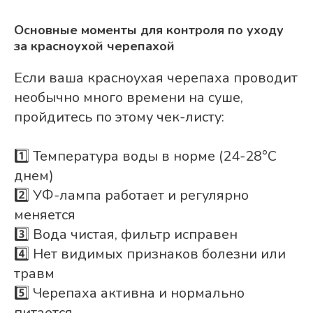
Основные моменты для контроля по уходу
за красноухой черепахой
Если ваша красноухая черепаха проводит
необычно много времени на суше,
пройдитесь по этому чек-листу:
1️⃣ Температура воды в норме (24-28°C
днем)
2️⃣ УФ-лампа работает и регулярно
меняется
3️⃣ Вода чистая, фильтр исправен
4️⃣ Нет видимых признаков болезни или
травм
5️⃣ Черепаха активна и нормально
питается