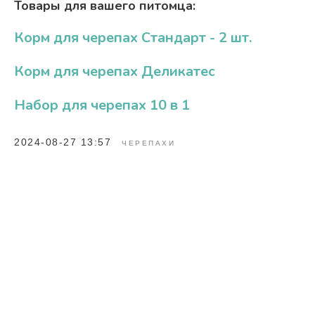
Товары для вашего питомца:
Корм для черепах Стандарт - 2 шт.
Корм для черепах Деликатес
Набор для черепах 10 в 1
2024-08-27 13:57
ЧЕРЕПАХИ