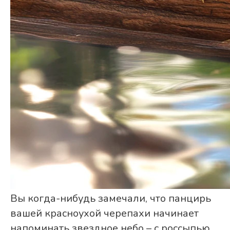
Вы когда-нибудь замечали, что панцирь
вашей красноухой черепахи начинает
напоминать звездное небо – с россыпью