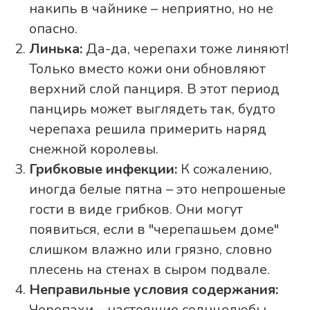
накипь в чайнике – неприятно, но не
опасно.
Линька:
Да-да, черепахи тоже линяют!
Только вместо кожи они обновляют
верхний слой панциря. В этот период
панцирь может выглядеть так, будто
черепаха решила примерить наряд
снежной королевы.
Грибковые инфекции:
К сожалению,
иногда белые пятна – это непрошеные
гости в виде грибков. Они могут
появиться, если в "черепашьем доме"
слишком влажно или грязно, словно
плесень на стенах в сыром подвале.
Неправильные условия содержания:
Черепахи – настоящие солнцелюбы.