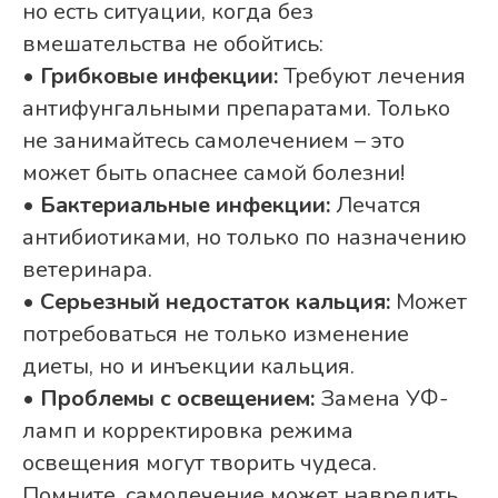
но есть ситуации, когда без
вмешательства не обойтись:
•
Грибковые инфекции:
Требуют лечения
антифунгальными препаратами. Только
не занимайтесь самолечением – это
может быть опаснее самой болезни!
•
Бактериальные инфекции:
Лечатся
антибиотиками, но только по назначению
ветеринара.
•
Серьезный недостаток кальция:
Может
потребоваться не только изменение
диеты, но и инъекции кальция.
•
Проблемы с освещением:
Замена УФ-
ламп и корректировка режима
освещения могут творить чудеса.
Помните, самолечение может навредить