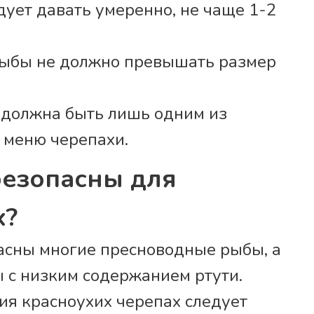
дует давать умеренно, не чаще 1-2
рыбы не должно превышать размер
 должна быть лишь одним из
 меню черепахи.
безопасны для
х?
асны многие пресноводные рыбы, а
 с низким содержанием ртути.
я красноухих черепах следует