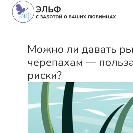
Можно ли давать ры
черепахам — польза
риски?