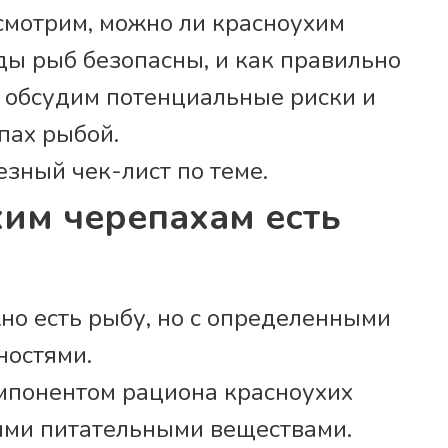
ссмотрим, можно ли красноухим
ды рыб безопасны, и как правильно
е обсудим потенциальные риски и
пах рыбой.
езный чек-лист по теме.
им черепахам есть
но есть рыбу, но с определенными
ностями.
мпонентом рациона красноухих
ыми питательными веществами.