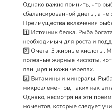
Однако важно помнить, что ры
сбалансированной диеты, а не
Преимущества включения рыбы
1️⃣ Источник белка. Рыба бога
необходимым для роста и под
2️⃣ Омега-3 жирные кислоты. 
полезные жирные кислоты, ко
панциря и кожи черепах.
3️⃣ Витамины и минералы. Рыб
микроэлементов, таких как вит
Однако, несмотря на эти преим
моментов, которые следует учи