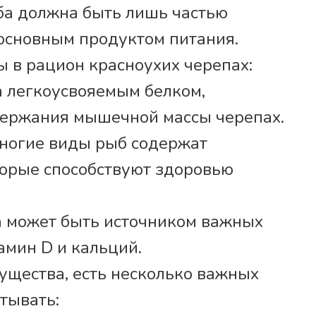
ба должна быть лишь частью
 основным продуктом питания.
 в рацион красноухих черепах:
та легкоусвояемым белком,
держания мышечной массы черепах.
Многие виды рыб содержат
торые способствуют здоровью
а может быть источником важных
амин D и кальций.
ущества, есть несколько важных
тывать: