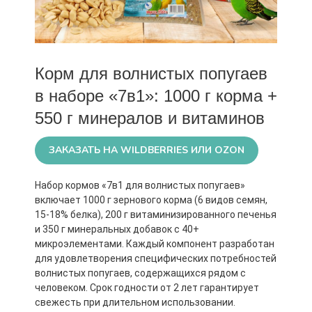
Корм для волнистых попугаев
в наборе «7в1»: 1000 г корма +
550 г минералов и витаминов
ЗАКАЗАТЬ НА WILDBERRIES ИЛИ OZON
Набор кормов «7в1 для волнистых попугаев»
включает 1000 г зернового корма (6 видов семян,
15-18% белка), 200 г витаминизированного печенья
и 350 г минеральных добавок с 40+
микроэлементами. Каждый компонент разработан
для удовлетворения специфических потребностей
волнистых попугаев, содержащихся рядом с
человеком. Срок годности от 2 лет гарантирует
свежесть при длительном использовании.