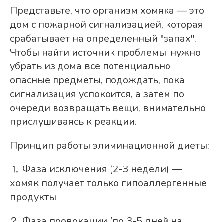
Представьте, что организм хомяка — это
дом с пожарной сигнализацией, которая
срабатывает на определенный "запах".
Чтобы найти источник проблемы, нужно
убрать из дома все потенциально
опасные предметы, подождать, пока
сигнализация успокоится, а затем по
очереди возвращать вещи, внимательно
прислушиваясь к реакции.
Принцип работы элиминационной диеты:
⒈ Фаза исключения (2-3 недели) —
хомяк получает только гипоаллергенные
продукты
⒉ Фаза провокации (по 3-5 дней на