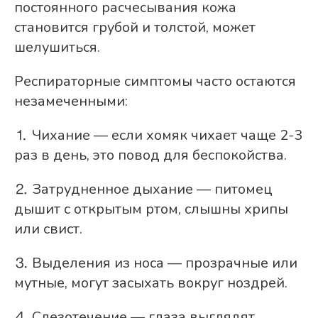
постоянного расчесывания кожа
становится грубой и толстой, может
шелушиться.
Респираторные симптомы часто остаются
незамеченными:
⒈ Чихание — если хомяк чихает чаще 2-3
раз в день, это повод для беспокойства.
⒉ Затрудненное дыхание — питомец
дышит с открытым ртом, слышны хрипы
или свист.
⒊ Выделения из носа — прозрачные или
мутные, могут засыхать вокруг ноздрей.
⒋ Слезотечение — глаза выглядят