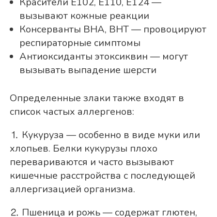
Красители E102, E110, E124 —
вызывают кожные реакции
Консерванты BHA, BHT — провоцируют
респираторные симптомы
Антиоксиданты этоксиквин — могут
вызывать выпадение шерсти
Определенные злаки также входят в
список частых аллергенов:
⒈ Кукуруза — особенно в виде муки или
хлопьев. Белки кукурузы плохо
перевариваются и часто вызывают
кишечные расстройства с последующей
аллергизацией организма.
⒉ Пшеница и рожь — содержат глютен,