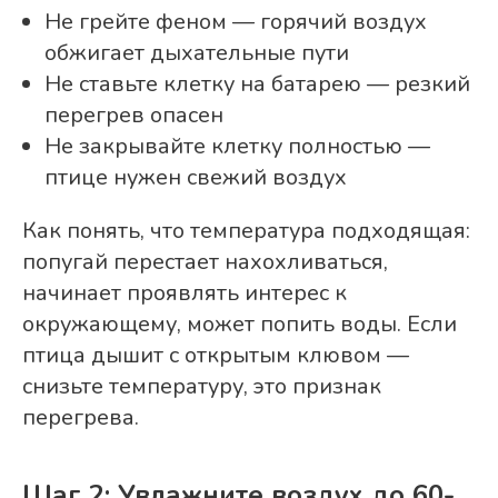
Не грейте феном — горячий воздух
обжигает дыхательные пути
Не ставьте клетку на батарею — резкий
перегрев опасен
Не закрывайте клетку полностью —
птице нужен свежий воздух
Как понять, что температура подходящая:
попугай перестает нахохливаться,
начинает проявлять интерес к
окружающему, может попить воды. Если
птица дышит с открытым клювом —
снизьте температуру, это признак
перегрева.
Шаг 2: Увлажните воздух до 60-