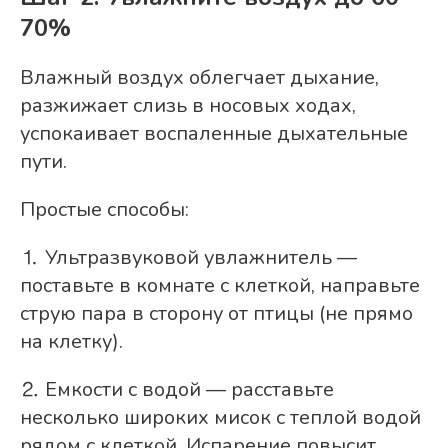
70%
Влажный воздух облегчает дыхание,
разжижает слизь в носовых ходах,
успокаивает воспаленные дыхательные
пути.
Простые способы:
⒈ Ультразвуковой увлажнитель —
поставьте в комнате с клеткой, направьте
струю пара в сторону от птицы (не прямо
на клетку).
⒉ Емкости с водой — расставьте
несколько широких мисок с теплой водой
рядом с клеткой. Испарение повысит