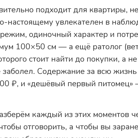
вительно подходит для квартиры, не
по-настоящему увлекателен в наблю
 режим, одиночный характер и потре
мум 100×50 см — а ещё ратолог (ве
оторого стоит найти до покупки, а не
 заболел. Содержание за всю жизнь
00 ₽, и «дешёвый первый питомец» 
зберём каждый из этих моментов че
чтобы отговорить, а чтобы вы заран