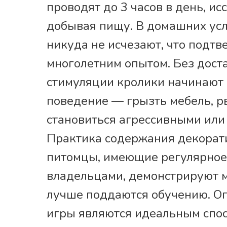
проводят до 3 часов в день, и
добывая пищу. В домашних ус
никуда не исчезают, что подт
многолетним опытом. Без дост
стимуляции кролики начинают 
поведение — грызть мебель, рв
становиться агрессивными или
Практика содержания декорати
питомцы, имеющие регулярное 
владельцами, демонстрируют 
лучше поддаются обучению. О
игры являются идеальным спос