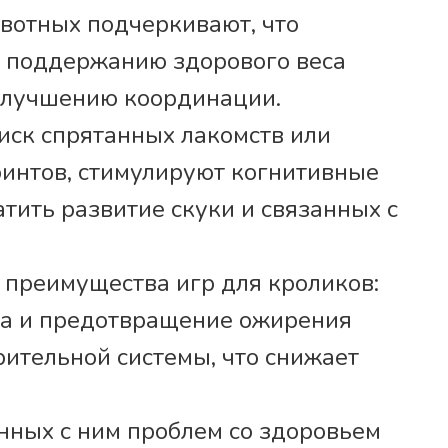
вотных подчеркивают, что
т поддержанию здорового веса
улучшению координации.
иск спрятанных лакомств или
интов, стимулируют когнитивные
тить развитие скуки и связанных с
 преимущества игр для кроликов:
а и предотвращение ожирения
ительной системы, что снижает
нных с ним проблем со здоровьем