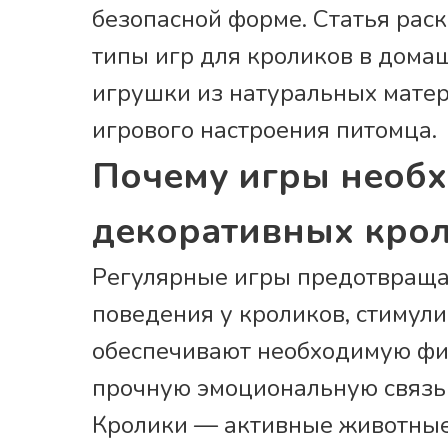
безопасной форме. Статья рас
типы игр для кроликов в дома
игрушки из натуральных матер
игрового настроения питомца.
Почему игры необ
декоративных кро
Регулярные игры предотвраща
поведения у кроликов, стимул
обеспечивают необходимую фи
прочную эмоциональную связь
Кролики — активные животные,