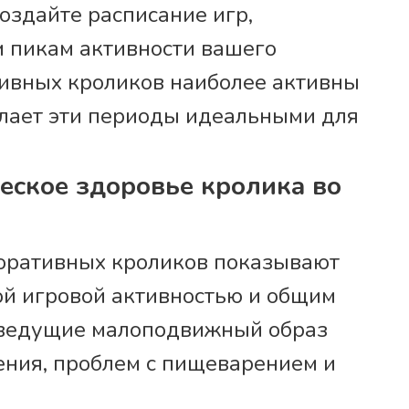
оздайте расписание игр,
 пикам активности вашего
ивных кроликов наиболее активны
делает эти периоды идеальными для
еское здоровье кролика во
оративных кроликов показывают
й игровой активностью и общим
, ведущие малоподвижный образ
ения, проблем с пищеварением и