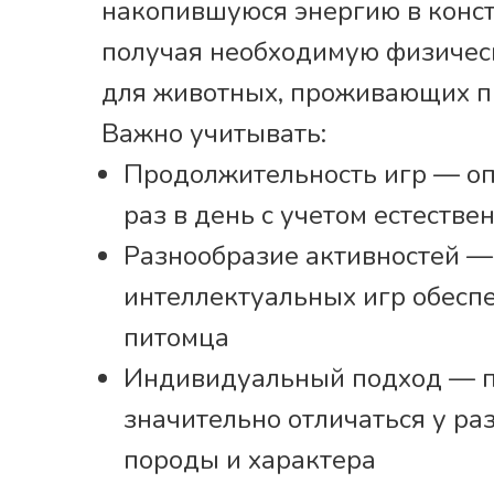
накопившуюся энергию в конс
получая необходимую физическ
для животных, проживающих п
Важно учитывать:
Продолжительность игр — оп
раз в день с учетом естеств
Разнообразие активностей —
интеллектуальных игр обесп
питомца
Индивидуальный подход — пр
значительно отличаться у ра
породы и характера