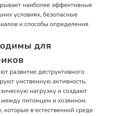
крывает наиболее эффективные
шних условиях, безопасные
иалов и способы определения
ходимы для
ликов
ют развитие деструктивного
ируют умственную активность,
зическую нагрузку и создают
 между питомцем и хозяином.
 которые в естественной среде