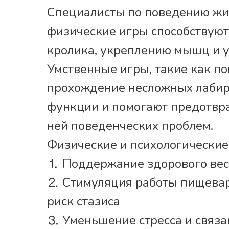
Специалисты по поведению жи
физические игры способствую
кролика, укреплению мышц и 
Умственные игры, такие как по
прохождение несложных лабир
функции и помогают предотвра
ней поведенческих проблем.
Физические и психологические
⒈ Поддержание здорового вес
⒉ Стимуляция работы пищевар
риск стазиса
⒊ Уменьшение стресса и связа