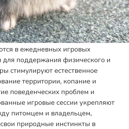
тся в ежедневных игровых
ов для поддержания физического и
гры стимулируют естественное
вание территории, копание и
ие поведенческих проблем и
ованные игровые сессии укрепляют
ду питомцем и владельцем,
 свои природные инстинкты в