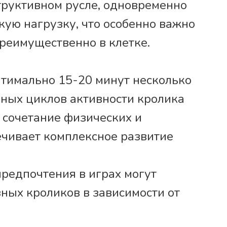
труктивном русле, одновременно
ую нагрузку, что особенно важно
реимущественно в клетке.
тимально 15-20 минут несколько
енных циклов активности кролика
 сочетание физических и
ечивает комплексное развитие
едпочтения в играх могут
зных кроликов в зависимости от