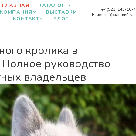
ГЛАВНАЯ
КАТАЛОГ
+7 (922) 145-10-
КОМПАНИЯМ
ВЫСТАВКИ
Каменск-Уральский, ул
КОНТАКТЫ
БЛОГ
ного кролика в
 Полное руководство
тных владельцев