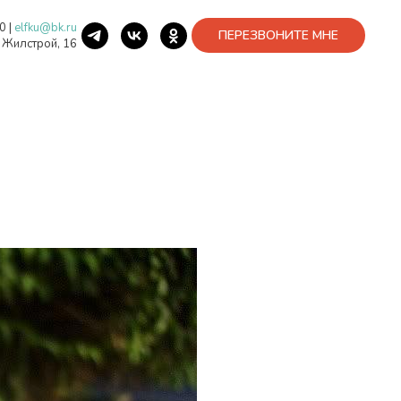
40
|
elfku@bk.ru
ПЕРЕЗВОНИТЕ МНЕ
. Жилстрой, 16