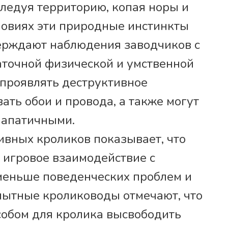
сследуя территорию, копая норы и
ловиях эти природные инстинкты
верждают наблюдения заводчиков с
аточной физической и умственной
проявлять деструктивное
ать обои и провода, а также могут
 апатичными.
вных кроликов показывает, что
игровое взаимодействие с
меньше поведенческих проблем и
пытные кролиководы отмечают, что
обом для кролика высвободить