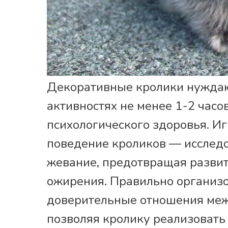
Декоративные кролики нуждаю
активностях не менее 1-2 час
психологического здоровья. И
поведение кроликов — исследо
жевание, предотвращая развит
ожирения. Правильно организ
доверительные отношения меж
позволяя кролику реализовать