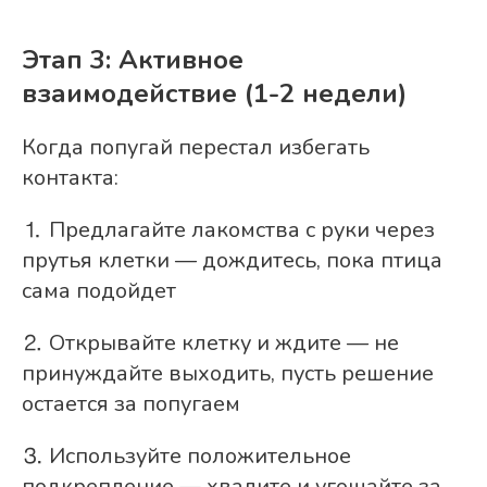
Этап 3: Активное
взаимодействие (1-2 недели)
Когда попугай перестал избегать
контакта:
⒈ Предлагайте лакомства с руки через
прутья клетки — дождитесь, пока птица
сама подойдет
⒉ Открывайте клетку и ждите — не
принуждайте выходить, пусть решение
остается за попугаем
⒊ Используйте положительное
подкрепление — хвалите и угощайте за