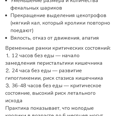
Уменьшение размера и количества
фекальных шариков
Прекращение выделения цекотрофов
(мягкий кал, который кролики повторно
поедают)
Вялость, отказ от движения, апатия
Временные рамки критических состояний:
⒈ 12 часов без еды — начало
замедления перистальтики кишечника
⒉ 24 часа без еды — развитие
гипогликемии, риск стазиса кишечника
⒊ 36-48 часов без еды — критическое
состояние, высокий риск летального
исхода
Практика показывает, что молодые
кролики в возрасте до 6 месяцев могут