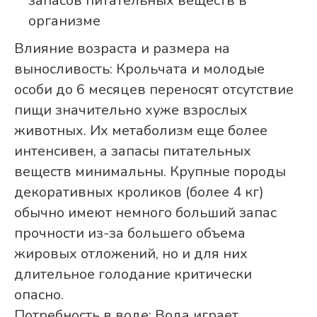
запасов питательных веществ в
организме
Влияние возраста и размера на
выносливость: Крольчата и молодые
особи до 6 месяцев переносят отсутствие
пищи значительно хуже взрослых
животных. Их метаболизм еще более
интенсивен, а запасы питательных
веществ минимальны. Крупные породы
декоративных кроликов (более 4 кг)
обычно имеют немного больший запас
прочности из-за большего объема
жировых отложений, но и для них
длительное голодание критически
опасно.
Потребность в воде: Вода играет