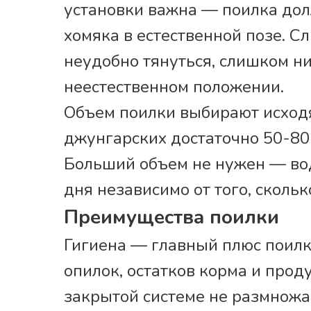
установки важна — поилка дол
хомяка в естественной позе. 
неудобно тянуться, слишком ни
неестественном положении.
Объем поилки выбирают исходя
джунгарских достаточно 50-80 
Больший объем не нужен — во
дня независимо от того, скольк
Преимущества поилки
Гигиена — главный плюс поилк
опилок, остатков корма и прод
закрытой системе не размножаю