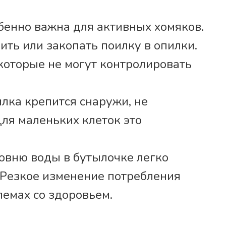
бенно важна для активных хомяков.
ть или закопать поилку в опилки.
которые не могут контролировать
лка крепится снаружи, не
ля маленьких клеток это
овню воды в бутылочке легко
. Резкое изменение потребления
лемах со здоровьем.