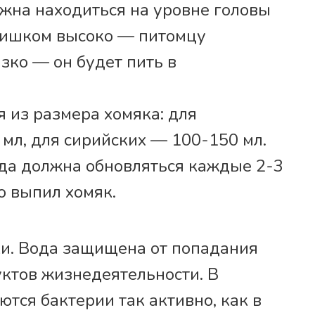
жна находиться на уровне головы
Слишком высоко — питомцу
зко — он будет пить в
 из размера хомяка: для
мл, для сирийских — 100-150 мл.
да должна обновляться каждые 2-3
о выпил хомяк.
и. Вода защищена от попадания
уктов жизнедеятельности. В
тся бактерии так активно, как в