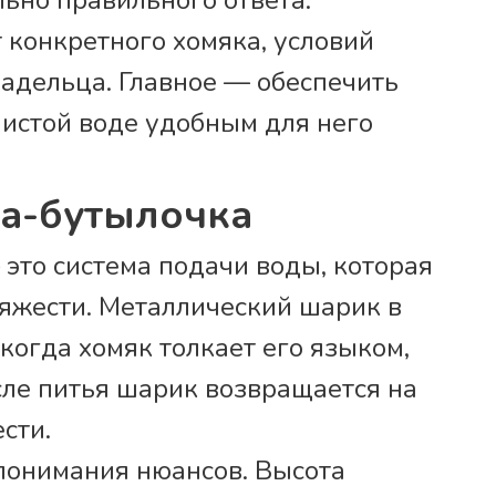
ьно правильного ответа.
 конкретного хомяка, условий
адельца. Главное — обеспечить
чистой воде удобным для него
ка-бутылочка
это система подачи воды, которая
тяжести. Металлический шарик в
 когда хомяк толкает его языком,
сле питья шарик возвращается на
сти.
 понимания нюансов. Высота