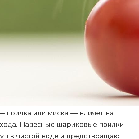
— поилка или миска — влияет на
ухода. Навесные шариковые поилки
уп к чистой воде и предотвращают