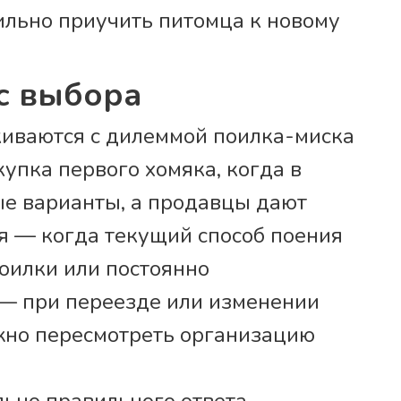
ильно приучить питомца к новому
с выбора
киваются с дилеммой поилка-миска
купка первого хомяка, когда в
е варианты, а продавцы дают
я — когда текущий способ поения
поилки или постоянно
 — при переезде или изменении
жно пересмотреть организацию