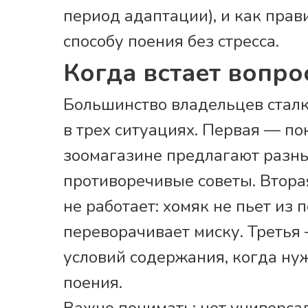
период адаптации), и как прав
способу поения без стресса.
Когда встает вопро
Большинство владельцев стал
в трех ситуациях. Первая — по
зоомагазине предлагают разны
противоречивые советы. Втора
не работает: хомяк не пьет из 
переворачивает миску. Третья
условий содержания, когда ну
поения.