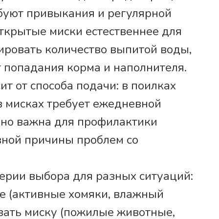
ебуют привыкания и регулярной
ткрытые миски естественнее для
ировать количество выпитой воды,
т попадания корма и наполнителя.
т от способа подачи: в поилках
 в мисках требует ежедневной
нно важна для профилактики
вной причины проблем со
ерии выбора для разных ситуаций:
е (активные хомяки, влажный
овать миску (пожилые животные,