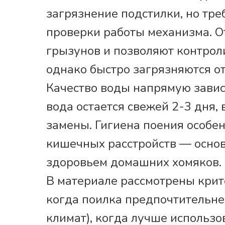
загрязнение подстилки, но тр
проверки работы механизма. О
грызунов и позволяют контрол
однако быстро загрязняются о
Качество воды напрямую зависи
вода остается свежей 2-3 дня,
замены. Гигиена поения особе
кишечных расстройств — осно
здоровьем домашних хомяков.
В материале рассмотрены крит
когда поилка предпочтительне
климат), когда лучше использ