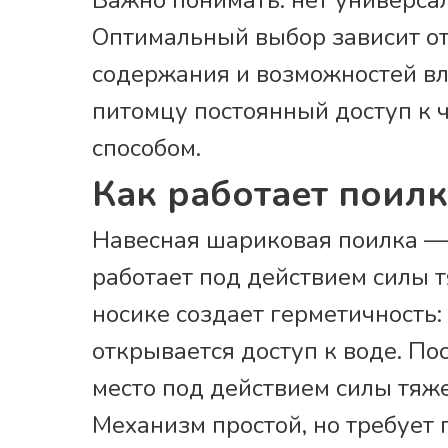
Важно понимать: нет универсал
Оптимальный выбор зависит от
содержания и возможностей вл
питомцу постоянный доступ к 
способом.
Как работает поил
Навесная шариковая поилка — 
работает под действием силы 
носике создает герметичность:
открывается доступ к воде. По
место под действием силы тяже
Механизм простой, но требует