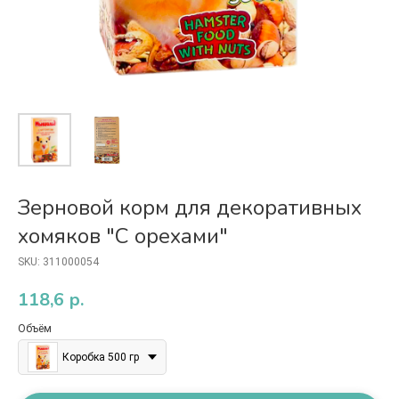
Зерновой корм для декоративных
хомяков "С орехами"
SKU:
311000054
118,6
р.
Объём
Коробка 500 гр