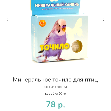
я
Минеральное точило для птиц
SKU:
411000004
коробка 60 гр
78
р.