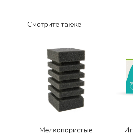
Смотрите также
Мелкопористые
Иг