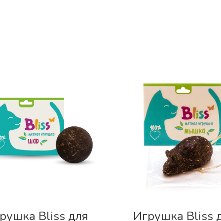
рушка Bliss для
Игрушка Bliss 