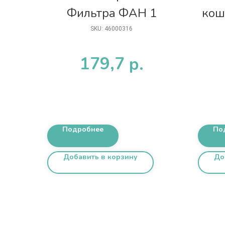
Фильтра ФАН 1
кош
SKU:
46000316
179,7
р.
Подробнее
По
Добавить в корзину
До