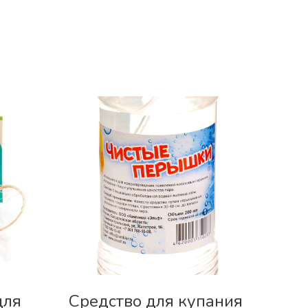
для
Средство для купания