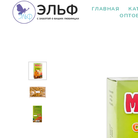
ГЛАВНАЯ
КА
ОПТО