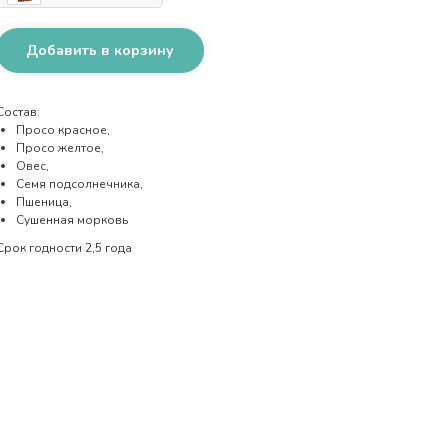
Добавить в корзину
Состав:
Просо красное,
Просо желтое,
Овес,
Семя подсолнечника,
Пшеница,
Сушенная морковь
Срок годности 2,5 года