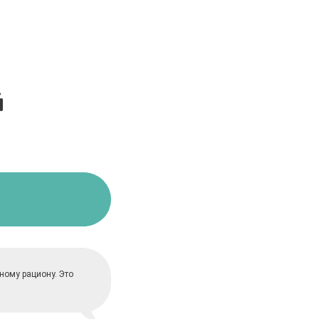
й
ному рациону. Это