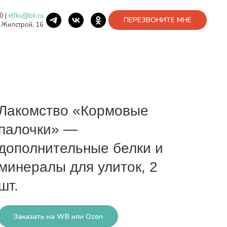
40
|
elfku@bk.ru
ПЕРЕЗВОНИТЕ МНЕ
. Жилстрой, 16
Лакомство «Кормовые
палочки» —
дополнительные белки и
минералы для улиток, 2
шт.
Заказать на WB или Ozon