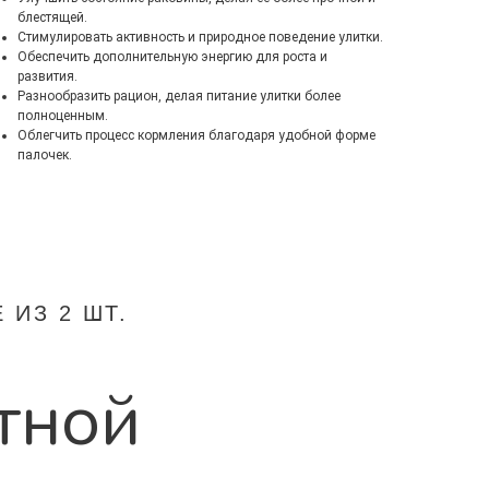
блестящей.
Стимулировать активность и природное поведение улитки.
Обеспечить дополнительную энергию для роста и
развития.
Разнообразить рацион, делая питание улитки более
полноценным.
Облегчить процесс кормления благодаря удобной форме
палочек.
ИЗ 2 ШТ.
тной