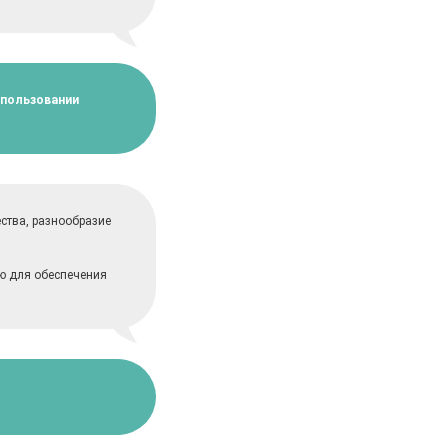
спользовании
ства, разнообразие
ю для обеспечения