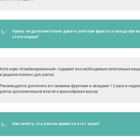
Нужно ли дополнительно давать улиткам фрукты и овощи при и
Ь:
этого корма?
Хотя корм «Комбинированный» содержит все необходимые питательные веще
в рационе полезно для улиток.
Рекомендуется дополнять его свежими фруктами и овощами 1-2 раза в недел
улиток дополнительной влагой и разнообразия вкусов.
Как понять, что улитке нравится этот корм?
Ь: