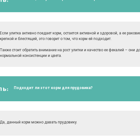
ЛЬ:
Если улитка активно поедает корм, остается активной и здоровой, а ее раков
крепкой и блестящей, это говорит о том, что корм ей подходит.
Также стоит обратить внимание на рост улитки и качество ее фекалий – они 
нормальной консистенции и цвета.
Подходит ли этот корм для прудовика?
ЛЬ:
Да, данный корм можно давать прудовику.