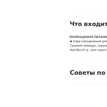
Что входит
❗ПОЛНОЦЕННОЕ ПИТАНИ
⏹ Корм повседневный для 
Сушеный гаммарус, сушеная
Коробка 60 гр., срок годнос
Советы по