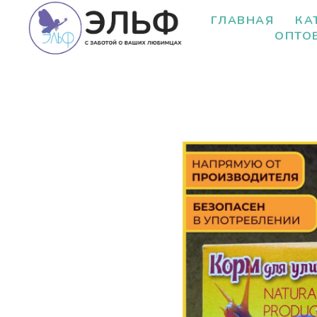
ГЛАВНАЯ
КА
ОПТО