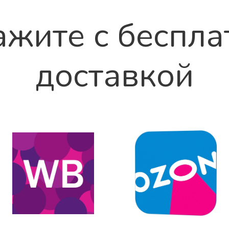
ажите с беспла
доставкой