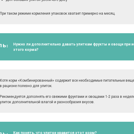
При таком режиме кормления упаковок хватает примерно на месяц.
Нужно ли дополнительно давать улиткам фрукты и овощи при 
ЛЬ:
этого корма?
Хотя корм «Комбинированный» содержит все необходимые питательные веще
в рационе полезно для улиток.
Рекомендуется дополнять его свежими фруктами и овощами 1-2 раза в недел
улиток дополнительной влагой и разнообразия вкусов.
Как понять, что улитке нравится этот корм?