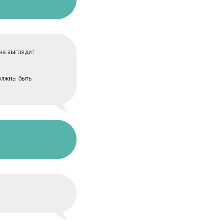
ина выглядит
должны быть