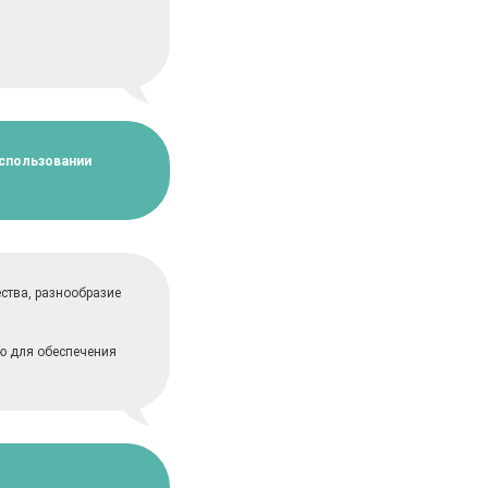
использовании
ства, разнообразие
ю для обеспечения