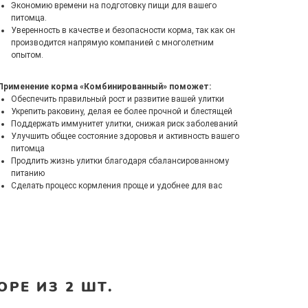
Экономию времени на подготовку пищи для вашего
питомца.
Уверенность в качестве и безопасности корма, так как он
производится напрямую компанией с многолетним
опытом.
Применение корма «Комбинированный» поможет:
Обеспечить правильный рост и развитие вашей улитки
Укрепить раковину, делая ее более прочной и блестящей
Поддержать иммунитет улитки, снижая риск заболеваний
Улучшить общее состояние здоровья и активность вашего
питомца
Продлить жизнь улитки благодаря сбалансированному
питанию
Сделать процесс кормления проще и удобнее для вас
РЕ ИЗ 2 ШТ.