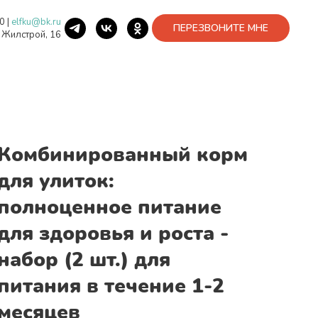
40
|
elfku@bk.ru
ПЕРЕЗВОНИТЕ МНЕ
. Жилстрой, 16
Комбинированный корм
для улиток:
полноценное питание
для здоровья и роста -
набор (2 шт.) для
питания в течение 1-2
месяцев