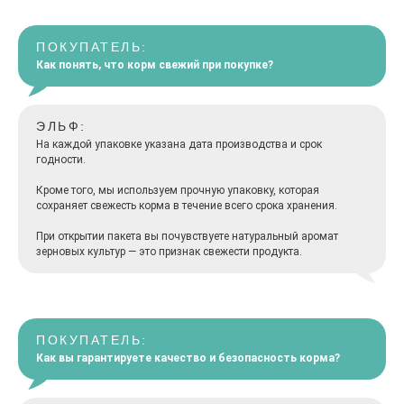
ПОКУПАТЕЛЬ:
Как понять, что корм свежий при покупке?
ЭЛЬФ:
На каждой упаковке указана дата производства и срок
годности.
Кроме того, мы используем прочную упаковку, которая
сохраняет свежесть корма в течение всего срока хранения.
При открытии пакета вы почувствуете натуральный аромат
зерновых культур — это признак свежести продукта.
ПОКУПАТЕЛЬ:
Как вы гарантируете качество и безопасность корма?