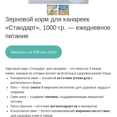
Зерновой корм для канареек
«Стандарт», 1000 гр. — ежедневное
питание
Заказать на WB или Ozon
Зерновой корм «Стандарт» для канареек — это смесь из 9 видов
семян, каждый из которых вносит свой вклад в здоровье вашей птицы:
Канареечное семя — основной
источник углеводов
и
растительного белка
Рапс — богат
омега-3
жирными кислотами для здоровья сердца и
оперения
Семя льна — содержит
лигнаны
, поддерживающие иммунную
систему
Просо красное — источник
антиоксидантов
и минералов
Конопляное семя — богато незаменимыми
жирными кислотами
для здоровья кожи и перьев