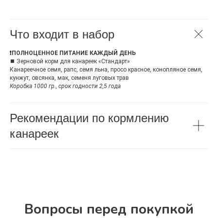
Что входит в набор
❗ПОЛНОЦЕННОЕ ПИТАНИЕ КАЖДЫЙ ДЕНЬ
⏹
Зерновой корм для канареек «Стандарт»
Канареечное семя, рапс, семя льна, просо красное, конопляное семя,
кунжут, овсянка, мак, семеня луговых трав
Коробка 1000 гр., срок годности 2,5 года
Рекомендации по кормлению
канареек
Вопросы перед покупкой